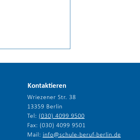
Kontaktieren
Wriezener Str. 38
13359 Berlin
liche Einladung zum
Tel:
(030) 4099 9500
erfest 2026 von
le & Beruf Berlin e.V.
Fax: (030) 4099 9501
Mail:
info@schule-beruf-berlin.de