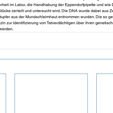
erheit im Labor, die Handhabung der Eppendorfpipette und wie 
tücke zerteilt und untersucht wird. Die DNA wurde dabei aus Zell
etupfer aus der Mund­schleimhaut entnommen wurden. Die so 
in zur Identifizierung von Tatverdächtigen über ihren genetisch
werden.