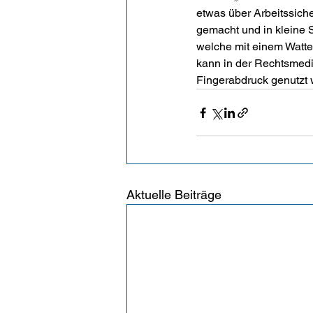
etwas über Arbeitssich
gemacht und in kleine S
welche mit einem Watt
kann in der Rechtsmediz
Fingerabdruck genutzt 
Aktuelle Beiträge