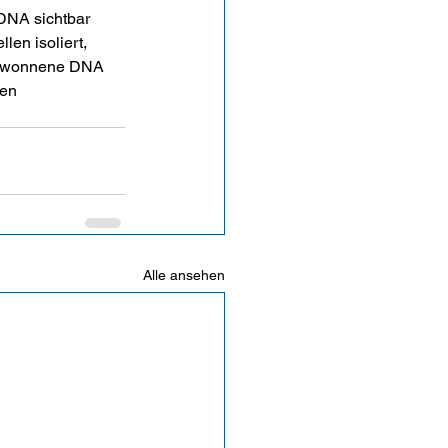
DNA sichtbar 
en isoliert, 
gewonnene DNA 
en 
Alle ansehen