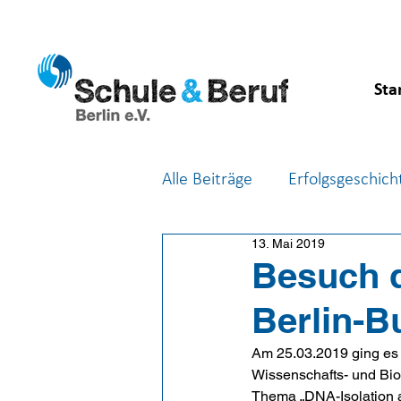
Sta
Alle Beiträge
Erfolgsgeschich
13. Mai 2019
Feste & Feiern
Berufsor
Besuch d
Berlin-B
Am 25.03.2019 ging es 
Wissenschafts- und Bi
Thema „DNA-Isolation a