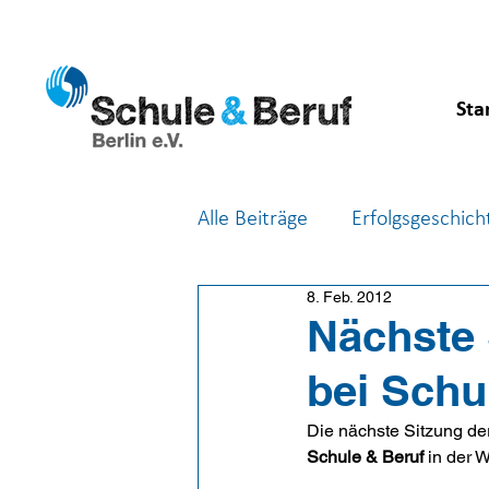
Sta
Alle Beiträge
Erfolgsgeschich
8. Feb. 2012
Feste & Feiern
Berufsor
Nächste 
bei Schu
Die nächste Sitzung de
Schule & Beruf
 in der W