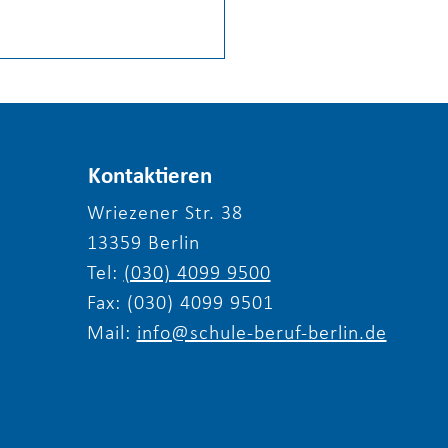
Kontaktieren
Wriezener Str. 38
13359 Berlin
liche Einladung zum
Tel:
(030) 4099 9500
erfest 2026 von
le & Beruf Berlin e.V.
Fax: (030) 4099 9501
Mail:
info@schule-beruf-berlin.de