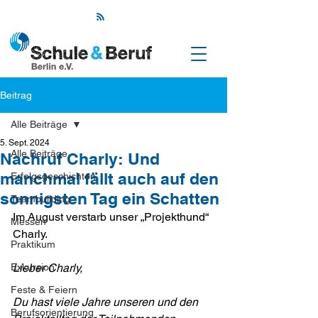
Beitrag
Alle Beiträge
5. Sept. 2024
Alle Beiträge
Nachruf Charly: Und
manchmal fällt auch auf den
Erfolgsgeschichten
sonnigsten Tag ein Schatten
Teambuilding
Im August verstarb unser „Projekthund“ 
Messen
Charly.
Praktikum
Exkursion
Lieber Charly,
Feste & Feiern
Du hast viele Jahre unseren und den 
Berufsorientierung