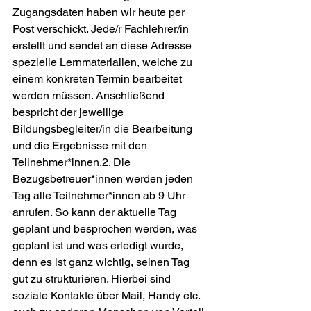
Zugangsdaten haben wir heute per 
Post verschickt. Jede/r Fachlehrer/in 
erstellt und sendet an diese Adresse 
spezielle Lernmaterialien, welche zu 
einem konkreten Termin bearbeitet 
werden müssen. Anschließend 
bespricht der jeweilige 
Bildungsbegleiter/in die Bearbeitung 
und die Ergebnisse mit den 
Teilnehmer*innen.2. Die 
Bezugsbetreuer*innen werden jeden 
Tag alle Teilnehmer*innen ab 9 Uhr 
anrufen. So kann der aktuelle Tag 
geplant und besprochen werden, was 
geplant ist und was erledigt wurde, 
denn es ist ganz wichtig, seinen Tag 
gut zu strukturieren. Hierbei sind 
soziale Kontakte über Mail, Handy etc. 