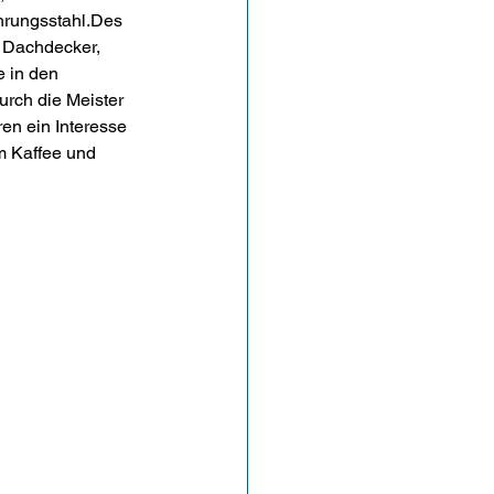
rungsstahl.Des 
 Dachdecker, 
 in den 
rch die Meister 
en ein Interesse 
m Kaffee und 