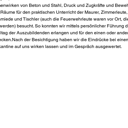
nwirken von Beton und Stahl, Druck und Zugkräfte und Beweh
 Räume für den praktischen Unterricht der Maurer, Zimmerleute,
iede und Tischler (auch die Feuerwehrleute waren vor Ort, die
erden) besucht. So konnten wir mittels persönlicher Führung du
lltag der Auszubildenden erlangen und für den einen oder ander
ecken.Nach der Besichtigung haben wir die Eindrücke bei eine
kantine auf uns wirken lassen und im Gespräch ausgewertet.
