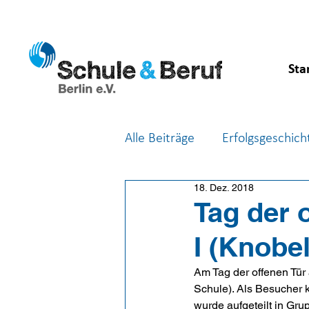
Sta
Alle Beiträge
Erfolgsgeschich
18. Dez. 2018
Feste & Feiern
Berufsor
Tag der 
I (Knobe
Am Tag der offenen Tür
Schule). Als Besucher k
wurde aufgeteilt in Gr