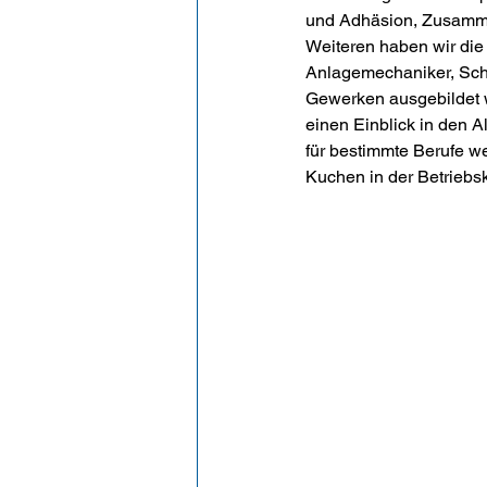
und Adhäsion, Zusamme
Weiteren haben wir die
Anlagemechaniker, Schm
Gewerken ausgebildet w
einen Einblick in den A
für bestimmte Berufe w
Kuchen in der Betriebs