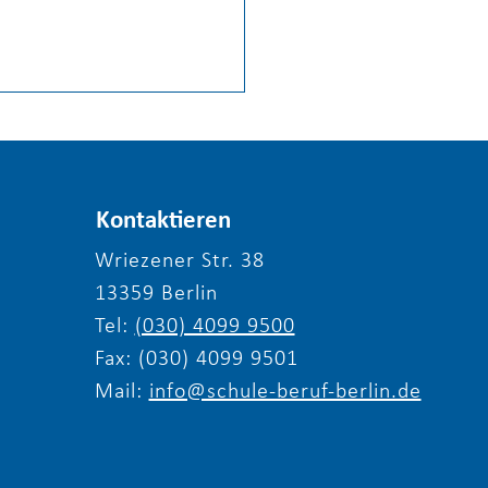
Kontaktieren
Wriezener Str. 38
13359 Berlin
liche Einladung zum
Tel:
(030) 4099 9500
erfest 2026 von
le & Beruf Berlin e.V.
Fax: (030) 4099 9501
Mail:
info@schule-beruf-berlin.de