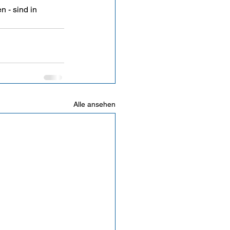
 - sind in 
Alle ansehen