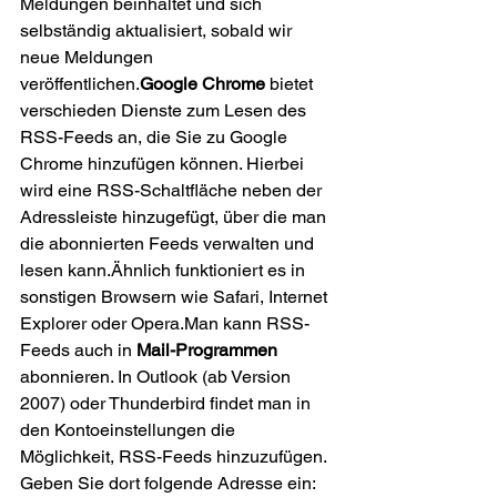
Meldungen beinhaltet und sich 
selbständig aktualisiert, sobald wir 
neue Meldungen 
veröffentlichen.
Google Chrome
 bietet 
verschieden Dienste zum Lesen des 
RSS-Feeds an, die Sie zu Google 
Chrome hinzufügen können. Hierbei 
wird eine RSS-Schaltfläche neben der 
Adressleiste hinzugefügt, über die man 
die abonnierten Feeds verwalten und 
lesen kann.Ähnlich funktioniert es in 
sonstigen Browsern wie Safari, Internet 
Explorer oder Opera.Man kann RSS-
Feeds auch in 
Mail-Programmen
abonnieren. In Outlook (ab Version 
2007) oder Thunderbird findet man in 
den Kontoeinstellungen die 
Möglichkeit, RSS-Feeds hinzuzufügen. 