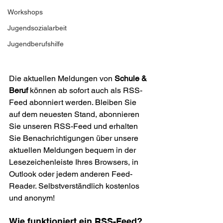
Workshops
Jugendsozialarbeit
Jugendberufshilfe
Die aktuellen Meldungen von 
Schule & 
Beruf
 können ab sofort auch als RSS-
Feed abonniert werden. Bleiben Sie 
auf dem neuesten Stand, abonnieren 
Sie unseren RSS-Feed und erhalten 
Sie Benachrichti­gungen über unsere 
aktuellen Meldungen bequem in der 
Lesezeichen­leiste Ihres Browsers, in 
Outlook oder jedem anderen Feed-
Reader. Selbstverständlich kostenlos 
und anonym!

Wie funktioniert ein RSS-Feed?