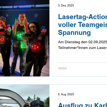
3. Dez. 2025
Lasertag-Actio
voller Teamgei
Spannung
Am Dienstag den 02.09.2025 
Teilnehmer*Innen zum Laser
5. Aug. 2025
Ausflug zu Kar