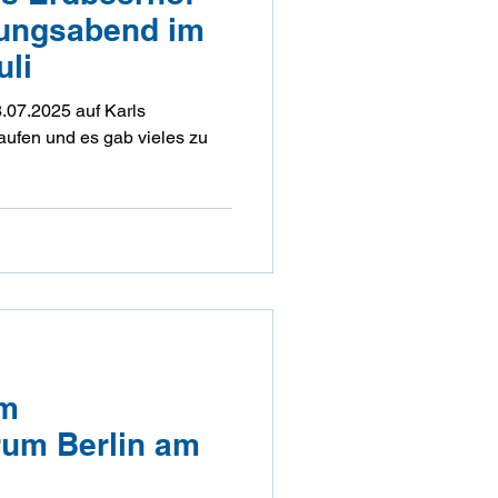
ungsabend im
uli
07.2025 auf Karls
im
rum Berlin am