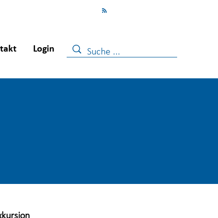
takt
Login
xkursion