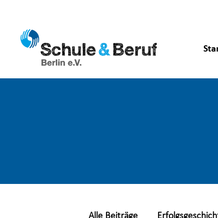
Sta
Alle Beiträge
Erfolgsgeschich