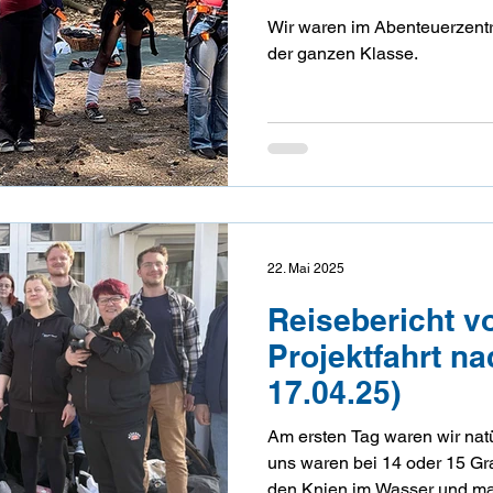
Wir waren im Abenteuerzentr
der ganzen Klasse.
22. Mai 2025
Reisebericht v
Projektfahrt na
17.04.25)
Am ersten Tag waren wir natü
uns waren bei 14 oder 15 Gra
den Knien im Wasser und man