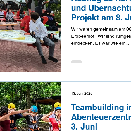
und Übernacht
Projekt am 8. J
Wir waren gemeinsam am 08.
Erdbeerhof ! Wir sind rumgelaufen und es gab vieles zu
entdecken. Es war wie ein...
13. Juni 2025
Teambuilding 
Abenteuerzent
3. Juni