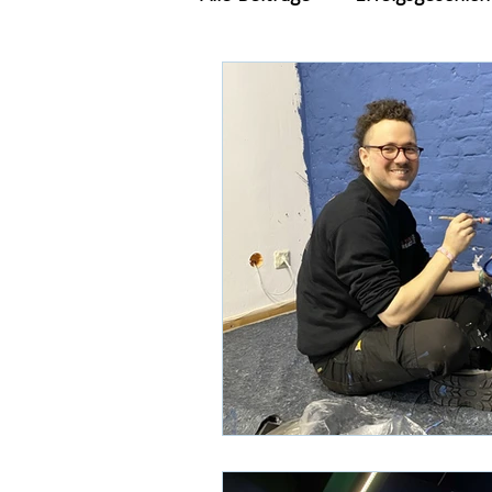
Feste & Feiern
Berufsor