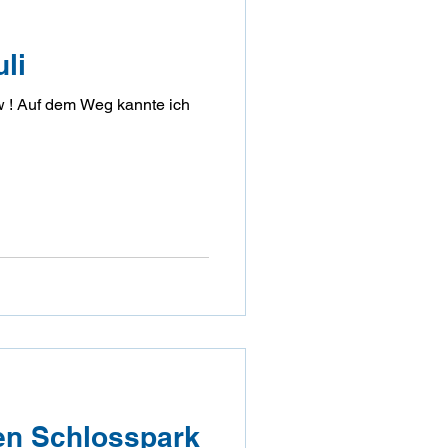
li
en Schlosspark