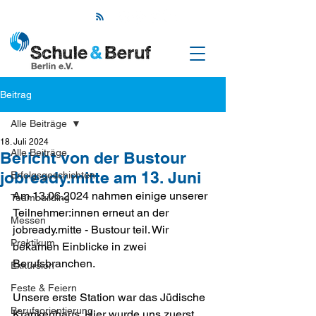
Beitrag
Alle Beiträge
18. Juli 2024
Alle Beiträge
Bericht von der Bustour
jobready.mitte am 13. Juni
Erfolgsgeschichten
Am 13.06.2024 nahmen einige unserer 
Teambuilding
Teilnehmer:innen erneut an der 
Messen
jobready.mitte - Bustour teil. Wir 
Praktikum
bekamen Einblicke in zwei 
Berufsbranchen.
Exkursion
Feste & Feiern
Unsere erste Station war das Jüdische 
Berufsorientierung
Krankenhaus. Hier wurde uns zuerst 