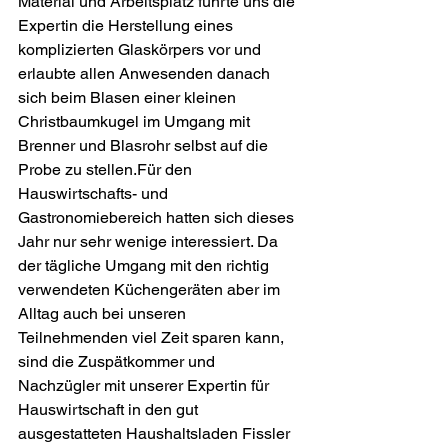
Material und Arbeitsplatz führte uns die 
Expertin die Herstellung eines 
komplizierten Glaskörpers vor und 
erlaubte allen Anwesenden danach 
sich beim Blasen einer kleinen 
Christbaumkugel im Umgang mit 
Brenner und Blasrohr selbst auf die 
Probe zu stellen.Für den 
Hauswirtschafts- und 
Gastronomiebereich hatten sich dieses 
Jahr nur sehr wenige interessiert. Da 
der tägliche Umgang mit den richtig 
verwendeten Küchengeräten aber im 
Alltag auch bei unseren 
Teilnehmenden viel Zeit sparen kann, 
sind die Zuspätkommer und 
Nachzügler mit unserer Expertin für 
Hauswirtschaft in den gut 
ausgestatteten Haushaltsladen Fissler 