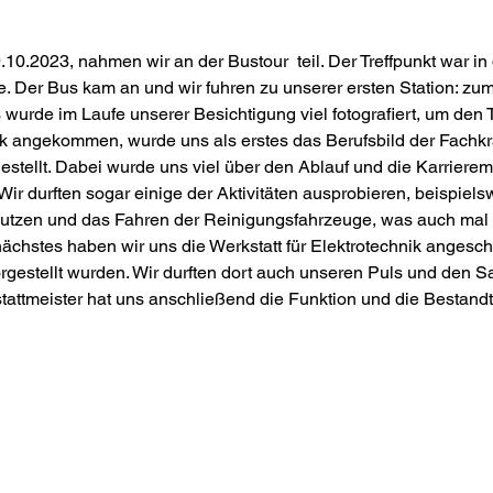
.10.2023, nahmen wir an der Bustour 
 teil. Der Treffpunkt war in
e. Der Bus kam an und wir fuhren zu unserer ersten Station: zu
 wurde im Laufe unserer Besichtigung viel fotografiert, um den 
nik angekommen, wurde uns als erstes das Berufsbild der Fachkraf
stellt. Dabei wurde uns viel über den Ablauf und die Karrierem
 Wir durften sogar einige der Aktivitäten ausprobieren, beispiels
putzen und das Fahren der Reinigungsfahrzeuge, was auch mal 
ächstes haben wir uns die Werkstatt für Elektrotechnik angesch
rgestellt wurden. Wir durften dort auch unseren Puls und den Sa
tattmeister hat uns anschließend die Funktion und die Bestandt