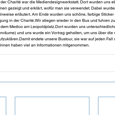
n der Charité war die Mediendesignwerkstatt. Dort wurden uns eb
n gezeigt und erklärt, wofür man sie verwendet. Dabei wurde
inweise erläutert. Am Ende wurden uns schöne, farbige Sticker
gung in der Charité.Wir stiegen wieder in den Bus und fuhren z
 dem Medico am Leopoldplatz.Dort wurden uns unterschiedlich
nräume) und uns wurde ein Vortrag gehalten, um uns über die 
zuklären.Damit endete unsere Bustour, sie war auf jeden Fall s