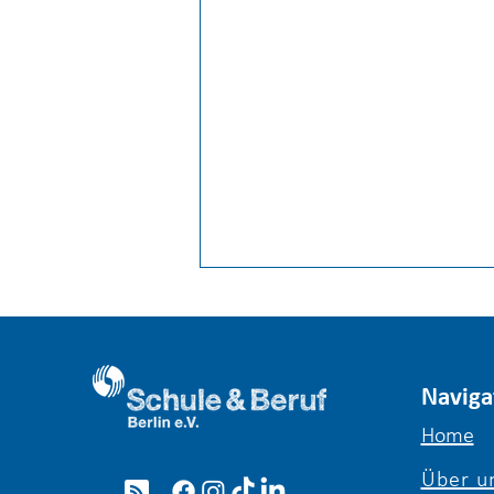
Naviga
Home
Über u
Girls’ & Boys’ Day 2026: Ein