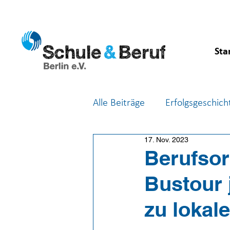
Sta
Alle Beiträge
Erfolgsgeschich
17. Nov. 2023
Feste & Feiern
Berufsor
Berufsor
Bustour 
zu lokal