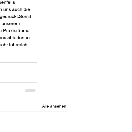
enfalls 
n uns auch die 
 gedruckt.Somit 
u unserem 
e Praxisräume 
verschiedenen 
ehr lehrreich 
Alle ansehen