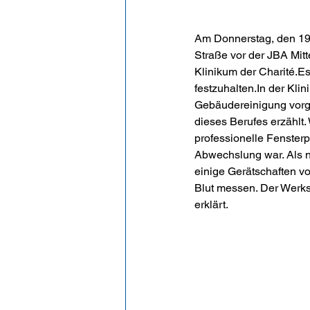
Am Donnerstag, den 19
Straße vor der JBA Mitt
Klinikum der Charité.Es
festzuhalten.In der Kli
Gebäudereinigung vorge
dieses Berufes erzählt.
professionelle Fenster
Abwechslung war. Als n
einige Gerätschaften vo
Blut messen. Der Werks
erklärt.