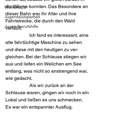
die Wärme konnten. Das Besondere an 
Workshops
dieser Bahn war ihr Alter und ihre 
Jugendsozialarbeit
Fahrtstrecke, die durch den Wald 
Jugendberufshilfe
verläuft.

    		Ich fand es interessant, eine 
alte fahrtüchtige Maschine zu sehen 
und diese mit den heutigen zu ver­
gleichen. Bei der Schleuse stiegen wir 
aus und liefen ein Weilchen am See 
entlang, was nicht so anstrengend war, 
wie gedacht.

    		Als wir zurück an der 
Schleuse waren, gingen wir noch in ein 
Lokal und ließen es uns schmecken. 
Es war ein entspannter Ausflug.