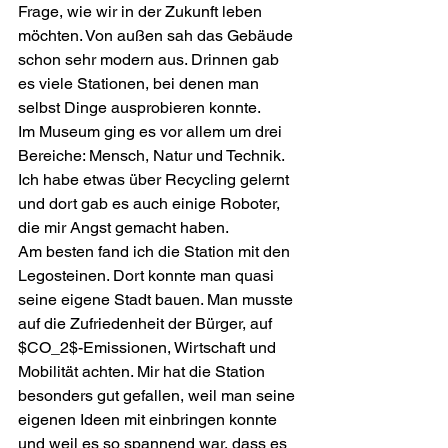
Frage, wie wir in der Zukunft leben 
möchten. Von außen sah das Gebäude 
schon sehr modern aus. Drinnen gab 
es viele Stationen, bei denen man 
selbst Dinge ausprobieren konnte.
Im Museum ging es vor allem um drei 
Bereiche: Mensch, Natur und Technik. 
Ich habe etwas über Recycling gelernt 
und dort gab es auch einige Roboter, 
die mir Angst gemacht haben.
Am besten fand ich die Station mit den 
Legosteinen. Dort konnte man quasi 
seine eigene Stadt bauen. Man musste 
auf die Zufriedenheit der Bürger, auf 
$CO_2$-Emissionen, Wirtschaft und 
Mobilität achten. Mir hat die Station 
besonders gut gefallen, weil man seine 
eigenen Ideen mit einbringen konnte 
und weil es so spannend war, dass es 