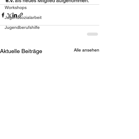
e.V.
 als neues Mitglied aufgenommen.
Workshops
Jugendsozialarbeit
Jugendberufshilfe
Alle ansehen
Aktuelle Beiträge