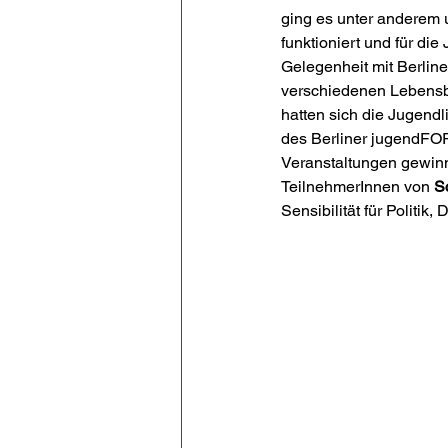
ging es unter anderem
funktioniert und für di
Gelegenheit mit Berline
verschiedenen Lebensb
hatten sich die Jugendl
des Berliner jugendFO
Veranstaltungen gewinn
TeilnehmerInnen von 
S
Sensibilität für Politik,