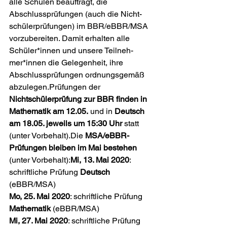
alle Schulen beauftragt, die 
Abschlussprüfungen (auch die Nicht­
schü­ler­prü­fungen) im BBR/eBBR/MSA 
vorzubereiten. Damit erhalten alle 
Schüler*innen und unsere Teil­neh­
mer*innen die Gelegenheit, ihre 
Abschlussprüfungen ordnungsgemäß 
abzulegen.Prüfungen der 
Nichtschülerprüfung zur BBR finden in 
Mathematik am 12.05.
 und in 
Deutsch 
am 18.05. je­weils um 15:30 Uhr
 statt 
(unter Vorbehalt).Die 
MSA/eBBR-
Prüfungen bleiben im Mai bestehen
(unter Vorbehalt):
Mi, 13. Mai 2020
: 
schriftliche Prüfung 
Deutsch
Mo, 25. Mai 2020
: schriftliche Prüfung 
Mathematik
Mi, 27. Mai 2020
: schriftliche Prüfung 