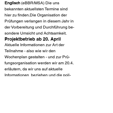
Englisch
 (eBBR/MSA)
 Die uns 
bekannten aktuellsten Termine sind 
hier zu finden.Die Organisation der 
Prüfungen verlangen in diesem Jahr in 
der Vorbereitung und Durchführung be­
son­de­re Umsicht und Achtsamkeit.
Projektbetrieb ab 20. April
Aktuelle Informationen zur Art der 
Teilnahme - also wie wir den 
Wochenplan gestalten - und zur Prü­
fungs­or­ga­nisation werden wir am 20.4. 
erläutern, da wir uns auf aktuelle 
Informationen  beziehen und die po­li­
tischen Regelungen in unserem Projekt 
umsetzen müssen.