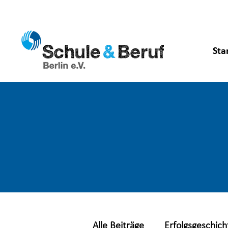
Sta
Alle Beiträge
Erfolgsgeschich