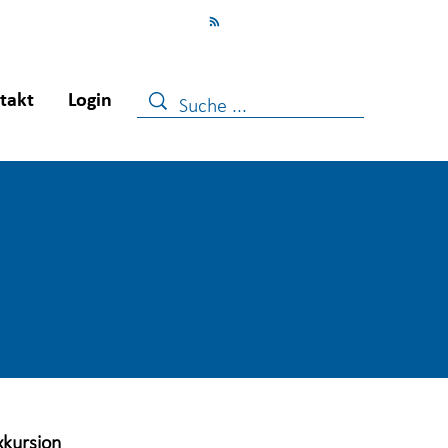
takt
Login
xkursion