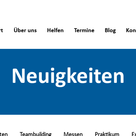
rt
Über uns
Helfen
Termine
Blog
Kon
Neuigkeiten
ten
Teambuilding
Messen
Praktikum
E