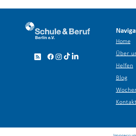
Naviga
Home
Über u
Helfen
Blog
Wochen
Kontak
Impressu