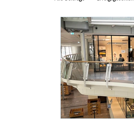
Feste & Feiern
Berufsor