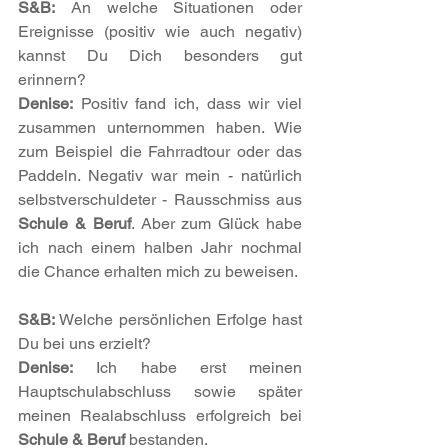
S&B:
 An welche Situationen oder 
Ereignisse (positiv wie auch negativ) 
kannst Du Dich besonders gut 
erinnern?
Denise:
 Positiv fand ich, dass wir viel 
zusammen unternommen haben. Wie 
zum Beispiel die Fahrradtour oder das 
Paddeln. Negativ war mein - natürlich 
selbstverschuldeter - Rausschmiss aus 
Schule & Beruf
. Aber zum Glück habe 
ich nach einem halben Jahr nochmal 
die Chance erhalten mich zu beweisen.
S&B:
 Welche persönlichen Erfolge hast 
Du bei uns erzielt? 
Denise:
 Ich habe erst meinen 
Hauptschulabschluss sowie später 
meinen Realabschluss erfolgreich bei 
Schule & Beruf
 bestanden. 