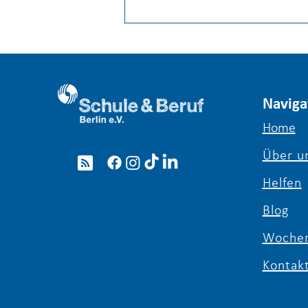
Naviga
Home
Über u
Erfolgsgeschichten Schule
& Beruf Berlin e. V. /
Helfen
Interview mit Sebastian
Blog
Wochen
Kontak