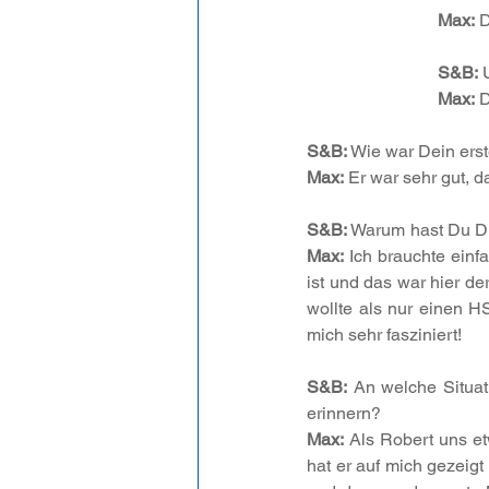
Max:
 
S&B:
 
Max:
 
S&B:
 Wie war Dein erst
Max:
 Er war sehr gut, 
S&B:
 Warum hast Du Di
Max:
 Ich brauchte einf
ist und das war hier de
wollte als nur einen H
mich sehr fasziniert!
S&B:
 An welche Situat
erinnern?
Max:
 Als Robert uns e
hat er auf mich gezeigt