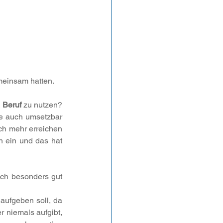
emeinsam hatten.
 Beruf
 zu nutzen?
ie auch umsetzbar 
ch mehr erreichen 
 ein und das hat 
ch besonders gut 
ufgeben soll, da 
r niemals aufgibt, 