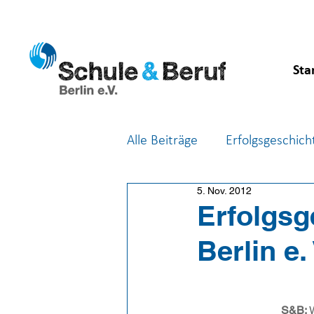
Sta
Alle Beiträge
Erfolgsgeschich
5. Nov. 2012
Feste & Feiern
Berufsor
Erfolgsg
Berlin e.
S&B:
 