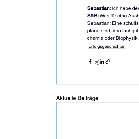
Sebastian:
 Ich habe d
S&B: 
Was für eine Aus
Sebastian: Eine schuli
pläne sind eine fachge
chemie oder Biophysik.
Erfolgsgeschichten
Aktuelle Beiträge