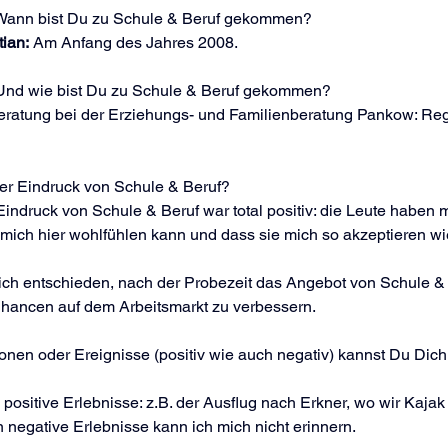
Wann bist Du zu Schule & Beruf gekommen?
ian:
 Am Anfang des Jahres 2008.
Und wie bist Du zu Schule & Beruf gekommen?
eratung bei der Erziehungs- und Familien­beratung Pankow: Regi
ter Eindruck von Schule & Beruf?
Eindruck von Schule & Beruf war total positiv: die Leute haben m
mich hier wohlfühlen kann und dass sie mich so akzeptieren wie
ch entschieden, nach der Probezeit das Angebot von Schule &
hancen auf dem Arbeitsmarkt zu verbessern.
onen oder Ereignisse (positiv wie auch negativ) kannst Du Dich
e positive Erlebnisse: z.B. der Ausflug nach Erkner, wo wir Kajak
 negative Erlebnisse kann ich mich nicht erinnern.