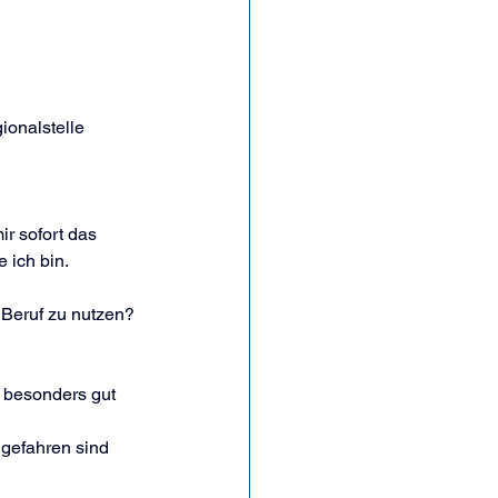
onalstelle 
ir sofort das 
 ich bin.
 Beruf zu nutzen?
 besonders gut 
 gefahren sind 