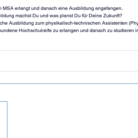
en MSA erlangt und danach eine Ausbildung angefangen.
bildung machst Du und was planst Du für Deine Zukunft?
sche Ausbildung zum physikalisch-technischen Assistenten (Phy
bundene Hochschulreife zu erlangen und danach zu studieren i