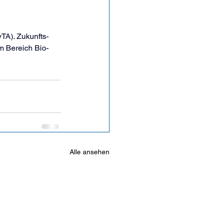
TA). Zukunfts­
m Bereich Bio­
Alle ansehen