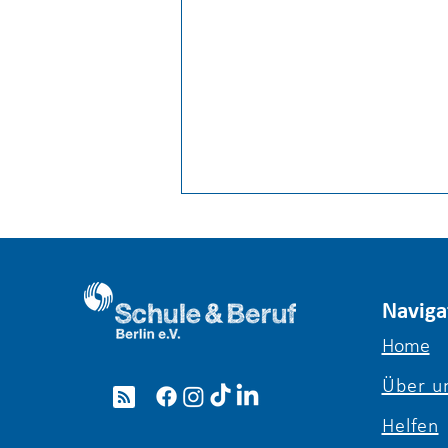
Naviga
Home
Über u
Erfolgsgeschichten Schule
& Beruf Berlin e. V. /
Helfen
Interview mit Max