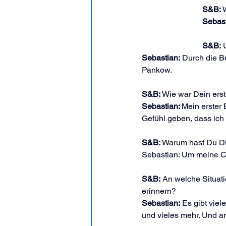
S&B:
 
Sebast
S&B:
 
Sebastian:
 Durch die B
Pankow.
S&B:
 Wie war Dein ers
Sebastian: 
Mein erster 
Gefühl geben, dass ich 
S&B:
 Warum hast Du Di
Sebastian: Um meine C
S&B:
 An welche Situati
erinnern?
Sebastian:
 Es gibt viel
und vieles mehr. Und an