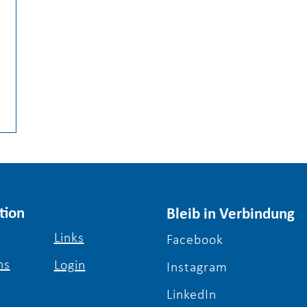
tion
Bleib in Verbindung
Links
Facebook
ns
Login
Instagram
LinkedIn