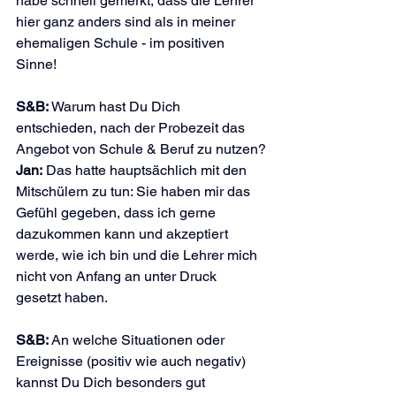
habe schnell gemerkt, dass die Lehrer 
hier ganz anders sind als in meiner 
ehemaligen Schule - im positiven 
Sinne!
S&B:
 Warum hast Du Dich 
entschieden, nach der Probezeit das 
Angebot von Schule & Beruf zu nutzen?
Jan:
 Das hatte hauptsächlich mit den 
Mitschülern zu tun: Sie haben mir das 
Gefühl gegeben, dass ich gerne 
dazukommen kann und akzeptiert 
werde, wie ich bin und die Lehrer mich 
nicht von Anfang an unter Druck 
gesetzt haben.
S&B: 
An welche Situationen oder 
Ereignisse (positiv wie auch negativ) 
kannst Du Dich besonders gut 