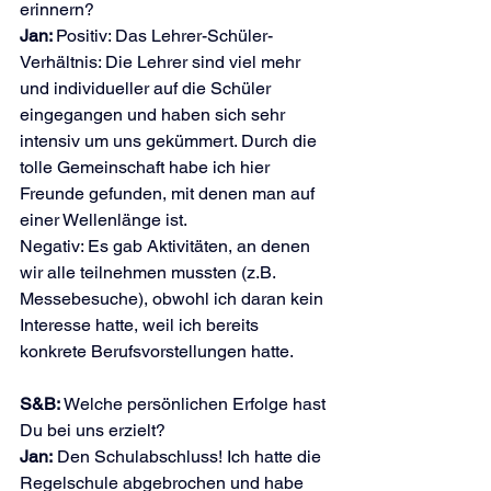
erinnern?
Jan: 
Positiv: Das Lehrer-Schüler-
Verhältnis: Die Lehrer sind viel mehr 
und individueller auf die Schüler 
eingegangen und haben sich sehr 
intensiv um uns gekümmert. Durch die 
tolle Gemeinschaft habe ich hier 
Freunde gefunden, mit denen man auf 
einer Wellenlänge ist.
Negativ: Es gab Aktivitäten, an denen 
wir alle teilnehmen mussten (z.B. 
Messebesuche), obwohl ich daran kein 
Interesse hatte, weil ich bereits 
konkrete Berufsvorstellungen hatte.
S&B:
 Welche persönlichen Erfolge hast 
Du bei uns erzielt?
Jan:
 Den Schulabschluss! Ich hatte die 
Regelschule abgebrochen und habe 