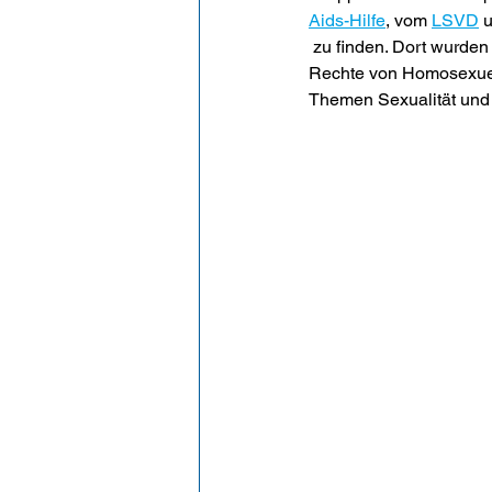
Aids-Hilfe
, vom 
LSVD
 
 zu finden. Dort wurden uns viele Dinge zum Thema Geschlechtskrankheiten und Verhüttungsmittel, 
Rechte von Homosexuell
Themen Sexualität und 