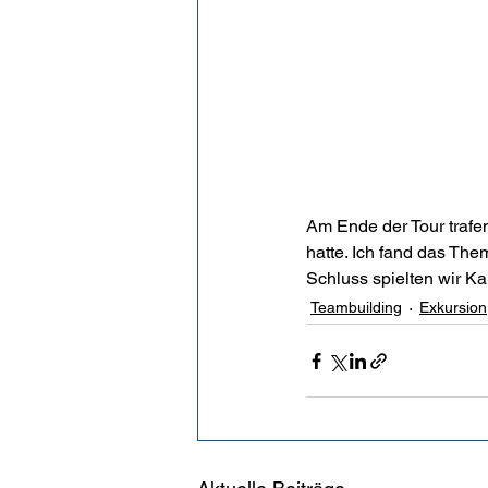
Am Ende der Tour trafe
hatte. Ich fand das Them
Schluss spielten wir K
Teambuilding
Exkursion