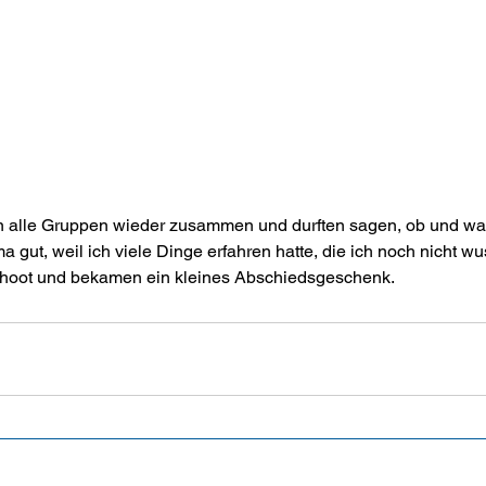
n alle Gruppen wieder zusammen und durften sagen, ob und was
a gut, weil ich viele Dinge erfahren hatte, die ich noch nicht w
ahoot und bekamen ein kleines Abschiedsgeschenk.