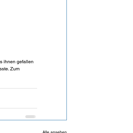
 ihnen gefallen 
usste. Zum 
Alle ansehen