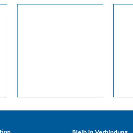
tion
Bleib in Verbindung