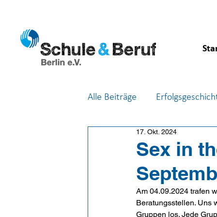
Sta
Alle Beiträge
Erfolgsgeschich
17. Okt. 2024
Feste & Feiern
Berufsor
Sex in t
Septemb
Am 04.09.2024 trafen w
Beratungsstellen. Uns w
Gruppen los. Jede Grupp